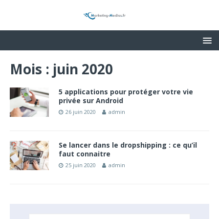
Mois :
juin 2020
5 applications pour protéger votre vie
privée sur Android
26 juin 2020
admin
Se lancer dans le dropshipping : ce qu’il
faut connaitre
25 juin 2020
admin